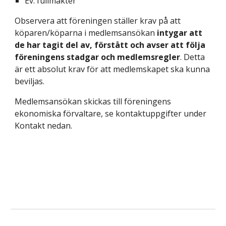
Ev. fullmakter
Observera att föreningen ställer krav på att
köparen/köparna i medlemsansökan
intygar att
de har tagit del av, förstått och avser att följa
föreningens stadgar och
medlemsregler
.
Detta
är ett absolut krav för att medlemskapet ska kunna
beviljas.
Medlemsansökan skickas till
föreningens
ekonomiska förvaltare
, se
kontaktuppgifter
under
Kontakt nedan.