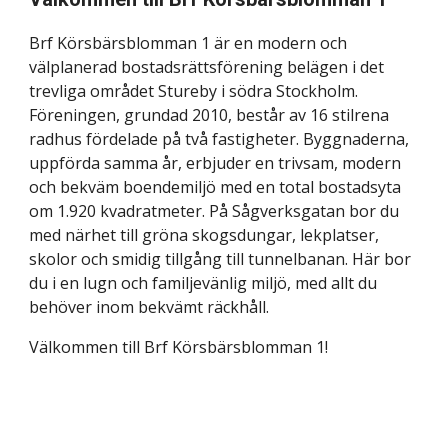
Brf Körsbärsblomman 1 är en modern och
välplanerad bostadsrättsförening belägen i det
trevliga området Stureby i södra Stockholm.
Föreningen, grundad 2010, består av 16 stilrena
radhus fördelade på två fastigheter. Byggnaderna,
uppförda samma år, erbjuder en trivsam, modern
och bekväm boendemiljö med en total bostadsyta
om 1.920 kvadratmeter. På Sågverksgatan bor du
med närhet till gröna skogsdungar, lekplatser,
skolor och smidig tillgång till tunnelbanan. Här bor
du i en lugn och familjevänlig miljö, med allt du
behöver inom bekvämt räckhåll.
Välkommen till Brf Körsbärsblomman 1!