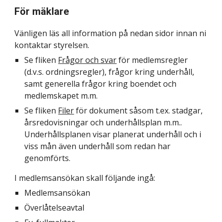
För
mäklare
Vänligen läs all information på nedan sidor innan ni
kontaktar styrelsen.
Se fliken
Frågor och svar
för medlemsregler
(d.v.s. ordningsregler), frågor kring underhåll,
samt
generella frågor kring boendet och
medlemskapet m.m.
Se fliken
Filer
för dokument såsom t.ex. stadgar,
årsredovisningar och underhållsplan m.m..
Underhållsplanen visar planerat underhåll och i
viss mån även underhåll som redan har
genomförts.
I medlem
sansökan skall följande ingå:
Medlemsansökan
Överlåtelseavtal