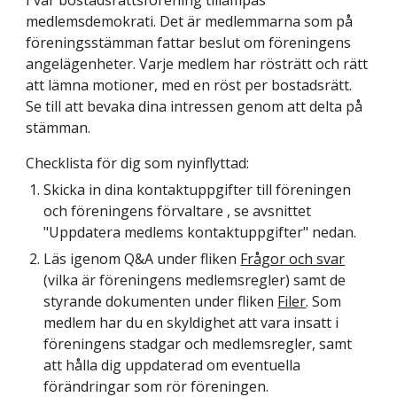
I vår bostadsrättsförening tillämpas
medlemsdemokrati. Det är medlemmarna som på
föreningsstämman fattar beslut om föreningens
angelägenheter. Varje medlem har rösträtt och rätt
att lämna motioner, med en röst per bostadsrätt.
Se till att bevaka dina intressen genom att delta på
stämman.
Checklista för dig som nyinflyttad:
Skicka in dina kontaktuppgifter till föreningen
och föreningens förvaltare , se avsnittet
"Uppdatera medlems kontaktuppgifter" nedan.
Läs igenom Q&A under fliken
Frågor och svar
(vilka är föreningens medlemsregler)
samt de
styrande dokumenten under fliken
Filer
. Som
medlem har du en skyldighet att vara insatt i
föreningens stadgar och medlemsregler, samt
att hålla dig uppdaterad om eventuella
förändringar som rör föreningen.