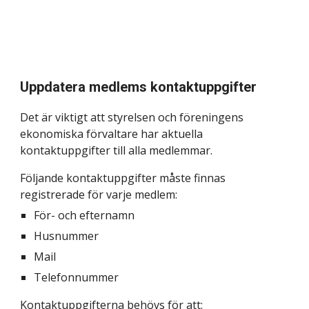
Uppdatera
medlems
kontaktuppgifter
Det är viktigt att styrelsen och föreningens
ekonomiska förvaltare har aktuella
kontaktuppgifter till alla medlemmar.
Följande kontaktuppgifter måste finnas
registrerade för varje medlem:
För- och efternamn
Husnummer
Mail
Telefonnummer
Kontaktuppgifterna behövs för att: