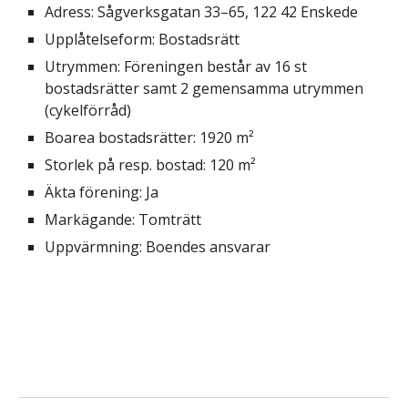
Adress: Sågverksgatan 33
–
65, 122 42 Enskede
Upplåtelseform: Bostadsrätt
Utrymmen: Föreningen består av 16 st
bostadsrätter samt 2 gemensamma utrymmen
(cykelförråd)
Boarea bostadsrätter: 1920 m²
Storlek på resp.
bostad
:
120
m²
Äkta förening: Ja
Markägande
: Tomträtt
Uppvärmning: Boendes ansvarar