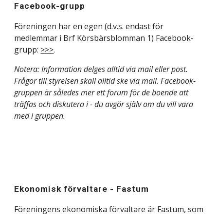
Facebook-grupp
Föreningen har en egen (d.v.s. endast för
medlemmar i Brf Körsbärsblomman 1) Facebook-
grupp:
>>>
.
Notera:
Information delges alltid via mail eller post.
Frågor till styrelsen
skall alltid ske via mail.
Facebo
ok-
gruppen är således mer ett forum för de boende att
träffas och diskutera i - du avgör själv om du vill vara
med i gruppen.
Ekonomisk f
örvaltare - Fastum
Föreningens ekonomiska förvaltare är Fastum, som